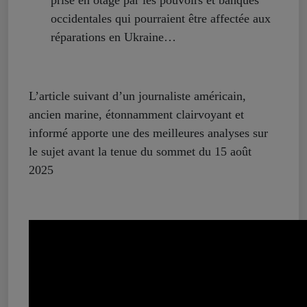
prise en otage par les pouvoirs et banques
occidentales qui pourraient être affectée aux
réparations en Ukraine…
L’article suivant d’un journaliste américain,
ancien marine, étonnamment clairvoyant et
informé apporte une des meilleures analyses sur
le sujet avant la tenue du sommet du 15 août
2025