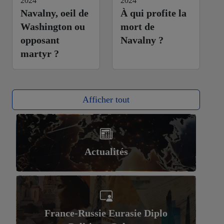
2024
2024
Navalny, oeil de
À qui profite la
Washington ou
mort de
opposant
Navalny ?
martyr ?
Afficher tout
Actualités
France-Russie Eurasie Diplo