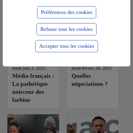
Médias & russophobie
Préférences des cookies
Refuser tous les cookies
Accepter tous les cookies
lundi juin 2, 2025
jeudi février 20, 2025
Média français :
Quelles
La pathétique
négociations ?
noirceur des
larbins