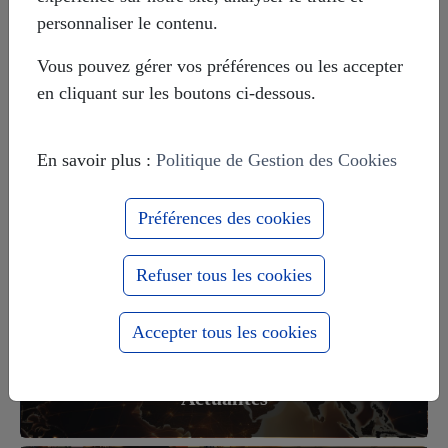
Livre témoignage d'un Suisse sur le
personnaliser le contenu.
Donbass
Vous pouvez gérer vos préférences ou les accepter
en cliquant sur les boutons ci-dessous.
Le massacre d'Odessa de mai 2014
En savoir plus :
Politique de Gestion des Cookies
Europe-Russie : 1000 ans ensemble
Préférences des cookies
pour le meilleur et pour le pire
Refuser tous les cookies
Accepter tous les cookies
Actualités