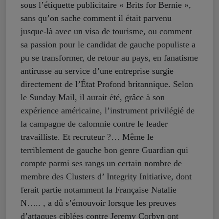
sous l’étiquette publicitaire « Brits for Bernie »,
sans qu’on sache comment il était parvenu
jusque-là avec un visa de tourisme, ou comment
sa passion pour le candidat de gauche populiste a
pu se transformer, de retour au pays, en fanatisme
antirusse au service d’une entreprise surgie
directement de l’État Profond britannique. Selon
le Sunday Mail, il aurait été, grâce à son
expérience américaine, l’instrument privilégié de
la campagne de calomnie contre le leader
travailliste. Et recruteur ?… Même le
terriblement de gauche bon genre Guardian qui
compte parmi ses rangs un certain nombre de
membre des Clusters d’ Integrity Initiative, dont
ferait partie notamment la Française Natalie
N….. , a dû s’émouvoir lorsque les preuves
d’attaques ciblées contre Jeremy Corbyn ont