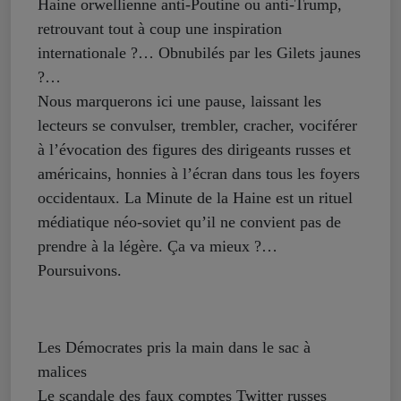
Haine orwellienne anti-Poutine ou anti-Trump,
retrouvant tout à coup une inspiration
internationale ?… Obnubilés par les Gilets jaunes
?…
Nous marquerons ici une pause, laissant les
lecteurs se convulser, trembler, cracher, vociférer
à l’évocation des figures des dirigeants russes et
américains, honnies à l’écran dans tous les foyers
occidentaux. La Minute de la Haine est un rituel
médiatique néo-soviet qu’il ne convient pas de
prendre à la légère. Ça va mieux ?…
Poursuivons.
Les Démocrates pris la main dans le sac à
malices
Le scandale des faux comptes Twitter russes