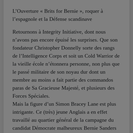
L’Ouverture « Brits for Bernie », roquer à
l’espagnole et la Défense scandinave
Retournons à Integrity Initiative, dont nous
n’avons pas encore épuisé les surprises. Que son
fondateur Christopher Donnelly sorte des rangs
de l’Intelligence Corps et soit un Cold Warrior de
la vieille école n’étonnera personne, non plus que
le passé militaire de son noyau dur dont un
membre au moins a fait partie des commandos
paras de Sa Gracieuse Majesté, et plusieurs des
Forces Spéciales.
Mais la figure d’un Simon Bracey Lane est plus
intrigante. Ce (très) jeune Anglais a en effet
travaillé au quartier général de la campagne du
candidat Démocrate malheureux Bernie Sanders