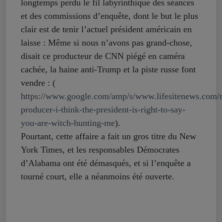
longtemps perdu le fil labyrinthique des séances
et des commissions d’enquête, dont le but le plus
clair est de tenir l’actuel président américain en
laisse : Même si nous n’avons pas grand-chose,
disait ce producteur de CNN piégé en caméra
cachée, la haine anti-Trump et la piste russe font
vendre : (
https://www.google.com/amp/s/www.lifesitenews.com/
producer-i-think-the-president-is-right-to-say-
you-are-witch-hunting-me
).
Pourtant, cette affaire a fait un gros titre du New
York Times, et les responsables Démocrates
d’Alabama ont été démasqués, et si l’enquête a
tourné court, elle a néanmoins été ouverte.