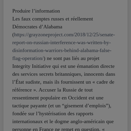
Produire l’information
Les faux comptes russes et réellement
Démocrates d’Alabama
(
https://grayzoneproject.com/2018/12/25/senate-
report-on-russian-interference-was-written-by-
disinformation-warriors-behind-alabama-false-
flag-operation/
) ne sont pas liés au projet
Integrity Initiative qui est une émanation directe
des services secrets britanniques, innocents dans
l’État sudiste, mais ils fournissent un « cadre de
référence ». Accuser la Russie de tout
ressentiment populaire en Occident est une
tactique payante (et un “gisement d’emplois”),
fondée sur l’hystérisation des rapports
internationaux et le dogme anglo-américain que
personne en France ne remet en question. «