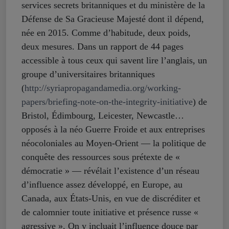
services secrets britanniques et du ministère de la
Défense de Sa Gracieuse Majesté dont il dépend,
née en 2015. Comme d’habitude, deux poids,
deux mesures. Dans un rapport de 44 pages
accessible à tous ceux qui savent lire l’anglais, un
groupe d’universitaires britanniques
(
http://syriapropagandamedia.org/working-
papers/briefing-note-on-the-integrity-initiative
) de
Bristol, Édimbourg, Leicester, Newcastle…
opposés à la néo Guerre Froide et aux entreprises
néocoloniales au Moyen-Orient — la politique de
conquête des ressources sous prétexte de «
démocratie » — révélait l’existence d’un réseau
d’influence assez développé, en Europe, au
Canada, aux États-Unis, en vue de discréditer et
de calomnier toute initiative et présence russe «
agressive ». On y incluait l’influence douce par