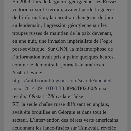
En 2008, lors de la guerre géorgienne, les Russes,
victorieux sur le terrain, avaient perdu la guerre
de l’information, la narration changeant du jour
au lendemain, l’agression géorgienne sur les
troupes russes de maintien de la paix devenant,
en une nuit, une invasion impérialiste de l’ogre
post-soviétique. Sur CNN, la métamorphose de
l’information avait pris à peine quelques heures,
comme le démontra le journaliste américain
Yasha Levine:
https://antifixion.blogspot.com/search?updated-
max=2014-09-10T03
:38:00%2B02:00&max-
results=6&start=7&by-date=false
RT, la seule chaîne russe diffusant en anglais,
avait été brouillée en Géorgie et dans tout le
secteur. L’intervention des bérets verts américains
actionnant les lance-fusées sur Tsinkvali, révélée