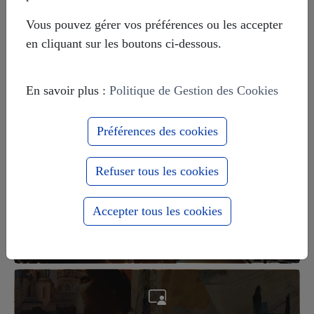
Vous pouvez gérer vos préférences ou les accepter
Le massacre d'Odessa de mai 2014
en cliquant sur les boutons ci-dessous.
En savoir plus :
Politique de Gestion des Cookies
Europe-Russie : 1000 ans ensemble
pour le meilleur et pour le pire
Préférences des cookies
Refuser tous les cookies
Accepter tous les cookies
Actualités