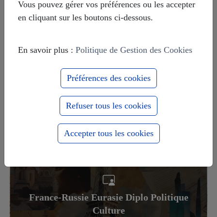
Vous pouvez gérer vos préférences ou les accepter
en cliquant sur les boutons ci-dessous.
Europe-Russie : 1000 ans ensemble
En savoir plus :
Politique de Gestion des Cookies
pour le meilleur et pour le pire
Préférences des cookies
Refuser tous les cookies
Accepter tous les cookies
Actualités
France-Russie Eurasie Diplo Politique
Culture