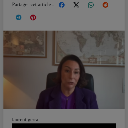
Partager cet article :
laurent gerra