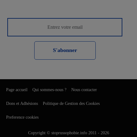
S'abonner
Page accueil
Qui sommes-nous ?
Nous contacter
Dons et Adhésions
Politique de Gestion des Cookies
Preference cookies
Copyright © stoprussophobie.info 2011 - 2026