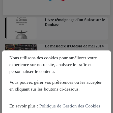
Livre témoignage d'un Suisse sur le
Donbass
Le massacre d'Odessa de mai 2014
Nous utilisons des cookies pour améliorer votre
expérience sur notre site, analyser le trafic et
personnaliser le contenu.
Europe-Russie : 1000 ans ensemble
pour le meilleur et pour le pire
Vous pouvez gérer vos préférences ou les accepter
en cliquant sur les boutons ci-dessous.
En savoir plus :
Politique de Gestion des Cookies