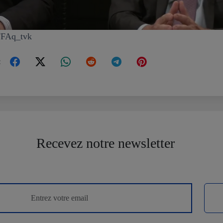
FFAq_tvk
:
Recevez notre newsletter