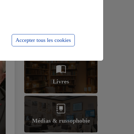
Histoire &
Accepter tous les cookies
révisionnisme
Livres
Médias & russophobie