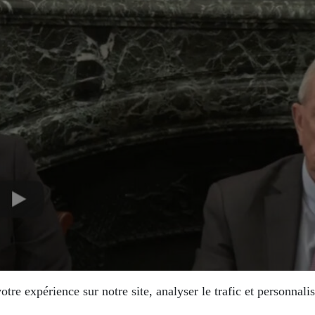
tre expérience sur notre site, analyser le trafic et personnalis