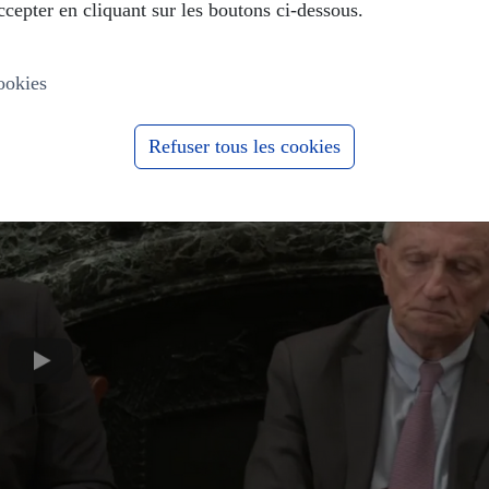
cepter en cliquant sur les boutons ci-dessous.
ookies
Refuser tous les cookies