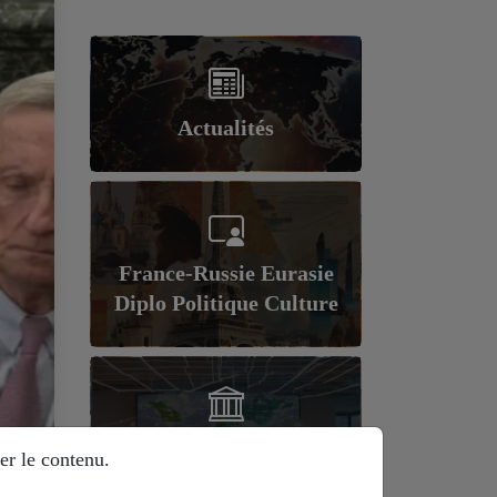
Actualités
France-Russie Eurasie
Diplo Politique Culture
Géopolitique et
er le contenu.
économie