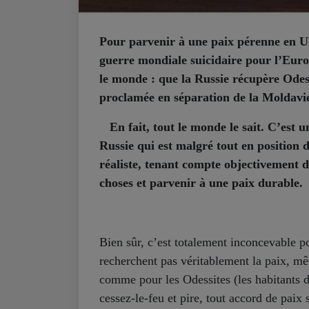
Pour parvenir à une paix pérenne en U
guerre mondiale suicidaire pour l’Europe
le monde : que la Russie récupère Odess
proclamée en séparation de la Moldavie
En fait, tout le monde le sait. C’est u
Russie qui est malgré tout en position d
réaliste, tenant compte objectivement de
choses et parvenir à une paix durable.
Bien sûr, c’est totalement inconcevable p
recherchent pas véritablement la paix, mê
comme pour les Odessites (les habitants d
cessez-le-feu et pire, tout accord de pai