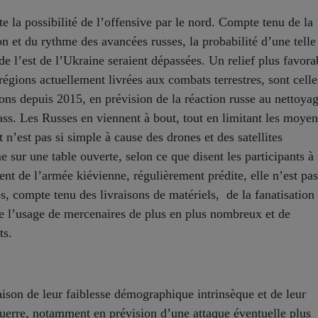
te la possibilité de l’offensive par le nord. Compte tenu de la
on et du rythme des avancées russes, la probabilité d’une telle
 de l’est de l’Ukraine seraient dépassées. Un relief plus favora
régions actuellement livrées aux combats terrestres, sont celle
ions depuis 2015, en prévision de la réaction russe au nettoya
ss. Les Russes en viennent à bout, tout en limitant les moyen
 n’est pas si simple à cause des drones et des satellites
 sur une table ouverte, selon ce que disent les participants à
ent de l’armée kiévienne, régulièrement prédite, elle n’est pas
, compte tenu des livraisons de matériels, de la fanatisation 
 l’usage de mercenaires de plus en plus nombreux et de
ts.
aison de leur faiblesse démographique intrinsèque et de leur
guerre, notamment en prévision d’une attaque éventuelle plus