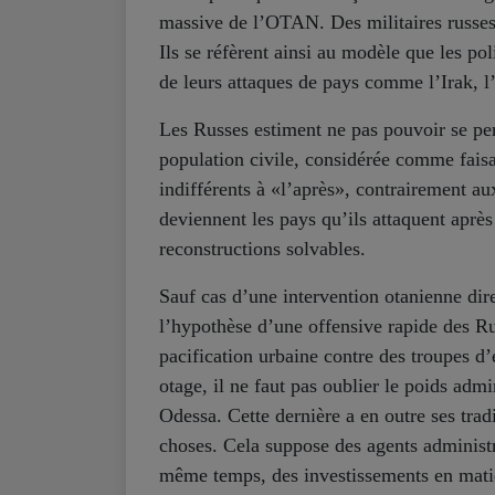
massive de l’OTAN. Des militaires russes
Ils se réfèrent ainsi au modèle que les pol
de leurs attaques de pays comme l’Irak, l’
Les Russes estiment ne pas pouvoir se p
population civile, considérée comme faisa
indifférents à «l’après», contrairement a
deviennent les pays qu’ils attaquent après
reconstructions solvables.
Sauf cas d’une intervention otanienne dir
l’hypothèse d’une offensive rapide des Ru
pacification urbaine contre des troupes d’
otage, il ne faut pas oublier le poids adm
Odessa. Cette dernière a en outre ses trad
choses. Cela suppose des agents administra
même temps, des investissements en matièr