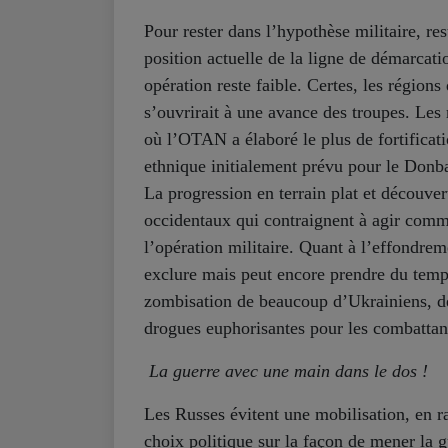
Pour rester dans l’hypothèse militaire, res
position actuelle de la ligne de démarcati
opération reste faible. Certes, les régions
s’ouvrirait à une avance des troupes. Les 
où l’OTAN a élaboré le plus de fortificat
ethnique initialement prévu pour le Donba
La progression en terrain plat et découvert
occidentaux qui contraignent à agir comme
l’opération militaire. Quant à l’effondrem
exclure mais peut encore prendre du temps
zombisation de beaucoup d’Ukrainiens, de
drogues euphorisantes pour les combattan
La guerre avec une main dans le dos !
Les Russes évitent une mobilisation, en r
choix politique sur la façon de mener la 