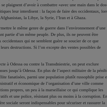
 se plaignent d’avoir à combattre «avec une main dans le dos
itiques leur interdisent : la façon de faire des occidentaux, lor
Afghanistan, la Libye, la Syrie, l’Iran et à Ghaza.
ermettre le même genre de guerre dans l’environnement d’une
nt partie d’un même peuple. De plus, ils ne peuvent être
ux occidentaux qui ne semblent guère se soucier de ce que
 leurs destructions. Si l’on excepte des ventes possibles de
ecte à Odessa ou contre la Transdniestrie, on peut exclure
sses jusqu’à Odessa. En plus de l’aspect militaire de la pénib
élite fanatisées, parmi une population plutôt russophile prise 
inistratif et économique de l’organisation d’une ville comme
itions propres, un peu à la marseillaise ce qui complique les
tifs et une police, résistant plus ou moins à la corruption. E
e sociale seront indispensables pour sécuriser et rassurer la