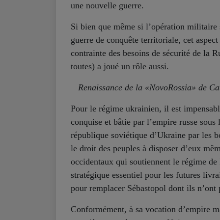
une nouvelle guerre.
Si bien que même si l’opération militaire 
guerre de conquête territoriale, cet aspect 
contrainte des besoins de sécurité de la R
toutes) a joué un rôle aussi.
Renaissance de la «NovoRossia» de Cat
Pour le régime ukrainien, il est impensab
conquise et bâtie par l’empire russe sous
république soviétique d’Ukraine par les b
le droit des peuples à disposer d’eux mê
occidentaux qui soutiennent le régime de
stratégique essentiel pour les futures livr
pour remplacer Sébastopol dont ils n’ont
Conformément, à sa vocation d’empire ma