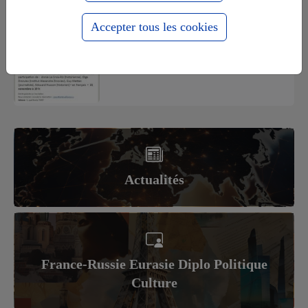
Accepter tous les cookies
Europe-Russie : 1000 ans ensemble
pour le meilleur et pour le pire
Actualités
France-Russie Eurasie Diplo Politique
Culture