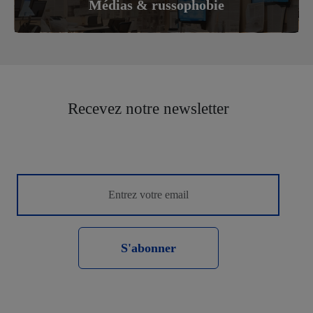
Médias & russophobie
Recevez notre newsletter
S'abonner