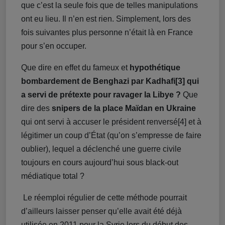
que c’est la seule fois que de telles manipulations
ont eu lieu. Il n’en est rien. Simplement, lors des
fois suivantes plus personne n’était là en France
pour s’en occuper.
Que dire en effet du fameux et
hypothétique
bombardement de Benghazi par Kadhafi[3] qui
a servi de prétexte pour ravager la Libye ?
Que
dire des
snipers de la place Maïdan en Ukraine
qui ont servi à accuser le président renversé[4] et à
légitimer un coup d’État (qu’on s’empresse de faire
oublier), lequel a déclenché une guerre civile
toujours en cours aujourd’hui sous black-out
médiatique total ?
Le réemploi régulier de cette méthode pourrait
d’ailleurs laisser penser qu’elle avait été déjà
utilisée en 2011 pour la Syrie lors du début des