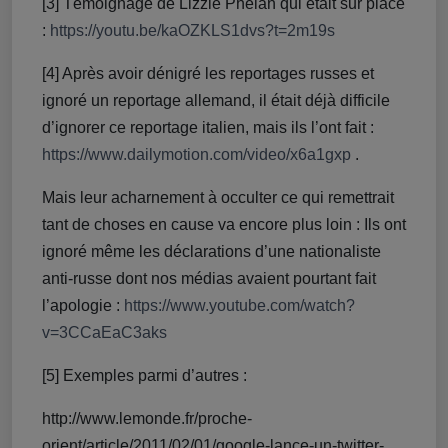
[3] Témoignage de Lizzie Phelan qui était sur place
:
https://youtu.be/kaOZKLS1dvs?t=2m19s
[4] Après avoir dénigré les reportages russes et
ignoré un reportage allemand, il était déjà difficile
d’ignorer ce reportage italien, mais ils l’ont fait :
https://www.dailymotion.com/video/x6a1gxp
.
Mais leur acharnement à occulter ce qui remettrait
tant de choses en cause va encore plus loin : Ils ont
ignoré même les déclarations d’une nationaliste
anti-russe dont nos médias avaient pourtant fait
l’apologie :
https://www.youtube.com/watch?
v=3CCaEaC3aks
[5] Exemples parmi d’autres :
http://www.lemonde.fr/proche-
orient/article/2011/02/01/google-lance-un-twitter-