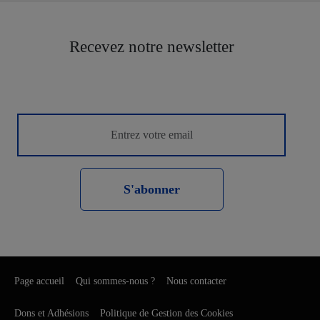
Recevez notre newsletter
S'abonner
Page accueil
Qui sommes-nous ?
Nous contacter
Dons et Adhésions
Politique de Gestion des Cookies