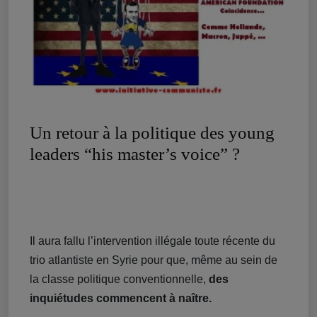
Un retour à la politique des young
leaders “his master’s voice” ?
Il aura fallu l’intervention illégale toute récente du
trio atlantiste en Syrie pour que, même au sein de
la classe politique conventionnelle,
des
inquiétudes commencent à naître.