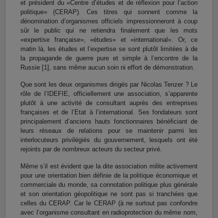
et président du «Centre d’études et de réflexion pour l’action
politique» (CERAP). Ces titres qui sonnent comme la
dénomination d’organismes officiels impressionneront à coup
sûr le public qui ne retiendra finalement que les mots
«expertise française», «études» et «international». Or, ce
matin là, les études et l’expertise se sont plutôt limitées à de
la propagande de guerre pure et simple à l’encontre de la
Russie
[1]
, sans même aucun soin ni effort de démonstration.
Que sont les deux organismes dirigés par Nicolas Tenzer ? Le
rôle de l’IDEFIE, officiellement une association, s’apparente
plutôt à une activité de consultant auprès des entreprises
françaises et de l’Etat à l’international. Ses fondateurs sont
principalement d’anciens hauts fonctionnaires bénéficiant de
leurs réseaux de relations pour se maintenir parmi les
interlocuteurs privilégiés du gouvernement, lesquels ont été
rejoints par de nombreux acteurs du secteur privé.
Même s’il est évident que la dite association milite activement
pour une orientation bien définie de la politique économique et
commerciale du monde, sa connotation politique plus générale
et son orientation géopolitique ne sont pas si tranchées que
celles du CERAP. Car le CERAP (à ne surtout pas confondre
avec l’organisme consultant en radioprotection du même nom,