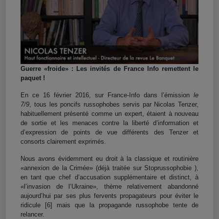
Guerre «froide» : Les invités de France Info remettent le
paquet !
En ce 16 février 2016, sur France-Info dans l’émission
le
7/9
,
tous les poncifs
russophobes servis par Nicolas Tenzer,
habituellement présenté comme un expert,
étaient à nouveau
de sortie et les menaces contre la liberté d’information et
d’expression de points de vue différents des Tenzer et
consorts clairement exprimés.
Nous avons évidemment eu droit à la classique et routinière
«annexion de la Crimée» (déjà traitée
sur Stoprussophobie )
,
en tant que chef d’accusation supplémentaire et distinct, à
«l’invasion de l’Ukraine», thème relativement abandonné
aujourd’hui par ses plus fervents propagateurs pour éviter le
ridicule
[6] mais que la propagande russophobe tente de
relancer
.