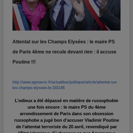
Attentat sur les Champs Elysées : le maire PS
de Paris 4ème ne recule devant rien : il accuse
Poutine !!!
http://www.agoravox.fr/actuali
tes/politique/article/attentat
-sur-
les-champs-elysees-le-
192146
L’odieux a été dépassé en matière de russophobie
une fois encore : le maire PS du 4ème
arrondissement de Paris dans son obsession
russophobe a jugé bon d’accuser Vladimir Poutine
de l’attentat terroriste du 20 avril, revendiqué par