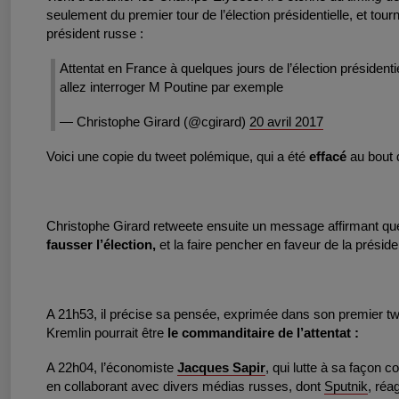
seulement du premier tour de l’élection présidentielle, et tou
président russe :
Attentat en France à quelques jours de l’élection président
allez interroger M Poutine par exemple
— Christophe Girard (@cgirard)
20 avril 2017
Voici une copie du tweet polémique, qui a été
effacé
au bout 
Christophe Girard retweete ensuite un message affirmant q
fausser l’élection,
et la faire pencher en faveur de la préside
A 21h53, il précise sa pensée, exprimée dans son premier twe
Kremlin pourrait être
le commanditaire de l’attentat :
A 22h04, l’économiste
Jacques Sapir
, qui lutte à sa façon 
en collaborant avec divers médias russes, dont
Sputnik
, réa