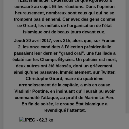
l’Etat islamique. Ci-dessous ce que Agoravox a
consacré au sujet. Et les réactions. Dans l’opinion
heureusement, nombreux sont ceux qui qui ne se
trompent pas d’ennemi. Car avec des gens comme
ce Girard, les méfaits de l’organisation de l’état
islamique ont de beaux jours devant eux.
Jeudi 20 avril 2017, vers 21h, alors que, sur France
2, les onze candidats à l’élection présidentielle
passaient leur dernier “grand oral”, une fusillade a
éclaté sur les Champs-Élysées. Un policier est mort,
deux autres ont été blessés, dont un grièvement,
ainsi qu’une passante. Immédiatement, sur Twitter,
Christophe Girard, maire du quatrième
arrondissement de la capitale, a mis en cause
Vladimir Poutine, en insinuant qu’il aurait pu avoir
commandité l’attaque, au profit de Marine Le Pen.
En fin de soirée, le groupe État islamique a
revendiqué l’attentat.