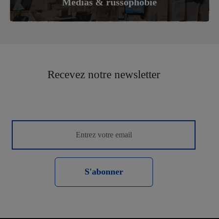
Médias & russophobie
Recevez notre newsletter
S'abonner