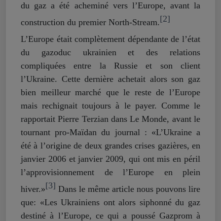
du gaz a été acheminé vers l’Europe, avant la
[2]
construction du premier North-Stream.
L’Europe était complètement dépendante de l’état
du gazoduc ukrainien et des relations
compliquées entre la Russie et son client
l’Ukraine. Cette dernière achetait alors son gaz
bien meilleur marché que le reste de l’Europe
mais rechignait toujours à le payer. Comme le
rapportait Pierre Terzian dans Le Monde, avant le
tournant pro-Maïdan du journal : «L’Ukraine a
été à l’origine de deux grandes crises gazières, en
janvier 2006 et janvier 2009, qui ont mis en péril
l’approvisionnement de l’Europe en plein
[3]
hiver.»
Dans le même article nous pouvons lire
que: «Les Ukrainiens ont alors siphonné du gaz
destiné à l’Europe, ce qui a poussé Gazprom à