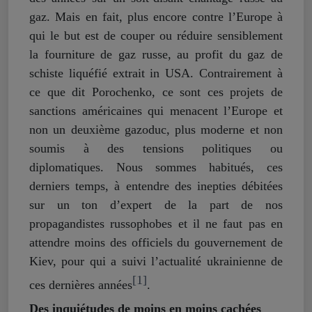
gaz. Mais en fait, plus encore contre l’Europe à
qui le but est de couper ou réduire sensiblement
la fourniture de gaz russe, au profit du gaz de
schiste liquéfié extrait in USA. Contrairement à
ce que dit Porochenko, ce sont ces projets de
sanctions américaines qui menacent l’Europe et
non un deuxième gazoduc, plus moderne et non
soumis à des tensions politiques ou
diplomatiques. Nous sommes habitués, ces
derniers temps, à entendre des inepties débitées
sur un ton d’expert de la part de nos
propagandistes russophobes et il ne faut pas en
attendre moins des officiels du gouvernement de
Kiev, pour qui a suivi l’actualité ukrainienne de
[1]
ces dernières années
.
Des inquiétudes de moins en moins cachées