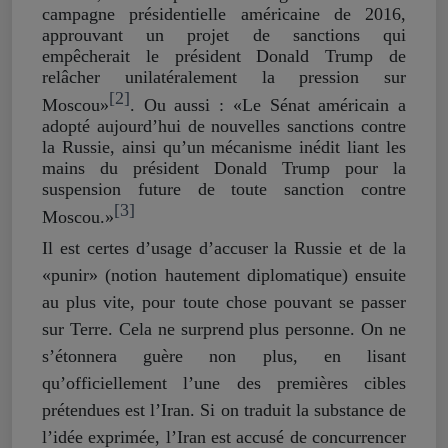
campagne présidentielle américaine de 2016,
approuvant un projet de sanctions qui
empêcherait le président Donald Trump de
relâcher unilatéralement la pression sur
[2]
Moscou»
. Ou aussi : «Le Sénat américain a
adopté aujourd’hui de nouvelles sanctions contre
la Russie, ainsi qu’un mécanisme inédit liant les
mains du président Donald Trump pour la
suspension future de toute sanction contre
[3]
Moscou.»
Il est certes d’usage d’accuser la Russie et de la
«punir» (notion hautement diplomatique) ensuite
au plus vite, pour toute chose pouvant se passer
sur Terre. Cela ne surprend plus personne. On ne
s’étonnera guère non plus, en lisant
qu’officiellement l’une des premières cibles
prétendues est l’Iran. Si on traduit la substance de
l’idée exprimée, l’Iran est accusé de concurrencer