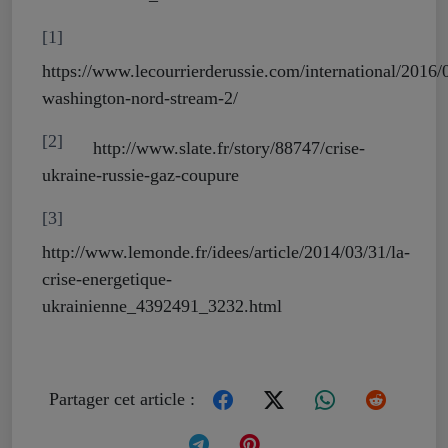
[1]
https://www.lecourrierderussie.com/international/2016/
washington-nord-stream-2/
[2]
http://www.slate.fr/story/88747/crise-
ukraine-russie-gaz-coupure
[3]
http://www.lemonde.fr/idees/article/2014/03/31/la-
crise-energetique-
ukrainienne_4392491_3232.html
Partager cet article :