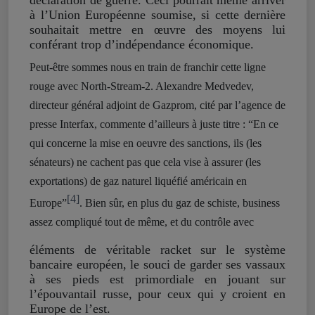
déclaration de guerre. Ceci pourrait même arriver
à l’Union Européenne soumise, si cette dernière
souhaitait mettre en œuvre des moyens lui
conférant trop d’indépendance économique.
Peut-être sommes nous en train de franchir cette ligne
rouge avec North-Stream-2. Alexandre Medvedev,
directeur général adjoint de Gazprom, cité par l’agence de
presse Interfax, commente d’ailleurs à juste titre : “En ce
qui concerne la mise en oeuvre des sanctions, ils (les
sénateurs) ne cachent pas que cela vise à assurer (les
exportations) de gaz naturel liquéfié américain en
[4]
Europe”
. Bien sûr, en plus du gaz de schiste, business
assez compliqué tout de même, et du contrôle avec
éléments de véritable racket sur le système
bancaire européen, le souci de garder ses vassaux
à ses pieds est primordiale en jouant sur
l’épouvantail russe, pour ceux qui y croient en
Europe de l’est.