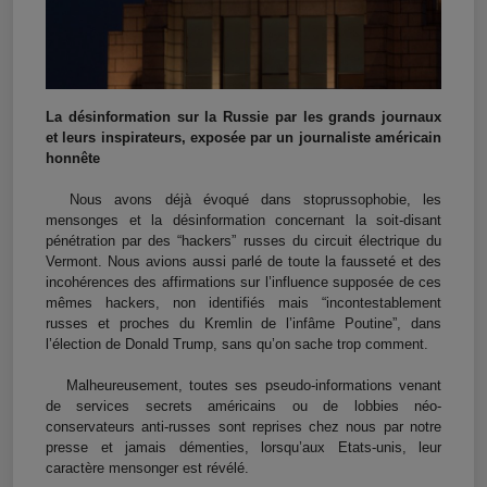
La désinformation sur la Russie par les grands journaux
et leurs inspirateurs, exposée par un journaliste américain
honnête
Nous avons déjà évoqué dans stoprussophobie, les
mensonges et la désinformation concernant la soit-disant
pénétration par des “hackers” russes du circuit électrique du
Vermont. Nous avions aussi parlé de toute la fausseté et des
incohérences des affirmations sur l’influence supposée de ces
mêmes hackers, non identifiés mais “incontestablement
russes et proches du Kremlin de l’infâme Poutine”, dans
l’élection de Donald Trump, sans qu’on sache trop comment.
Malheureusement, toutes ses pseudo-informations venant
de services secrets américains ou de lobbies néo-
conservateurs anti-russes sont reprises chez nous par notre
presse et jamais démenties, lorsqu’aux Etats-unis, leur
caractère mensonger est révélé.