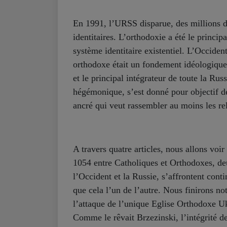
En 1991, l’URSS disparue, des millions de
identitaires. L’orthodoxie a été le princip
système identitaire existentiel. L’Occiden
orthodoxe était un fondement idéologique 
et le principal intégrateur de toute la Rus
hégémonique, s’est donné pour objectif de
ancré qui veut rassembler au moins les rel
A travers quatre articles, nous allons voi
1054 entre Catholiques et Orthodoxes, deu
l’Occident et la Russie, s’affrontent con
que cela l’un de l’autre. Nous finirons no
l’attaque de l’unique Eglise Orthodoxe U
Comme le rêvait Brzezinski, l’intégrité de