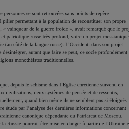
 personnes se sont retrouvées sans points de repère
al pilier permettant à la population de reconstituer son propre
t, « vainqueur de la guerre froide », avait remarqué que le pro
et patriotique russe très profond, voire un projet messianique
sie (au côté de la langue russe). L’Occident, dans son projet
 désintégrer, autant que faire se peut, ce socle profondément
igions monothéistes traditionnelles.
r que, depuis le schisme dans l’Eglise chrétienne survenu en
x civilisations, deux systèmes de pensée et de ressentis,
tinuellement, quand bien même ils ne semblent pas si éloignés
tre étude par l’analyse des dernières informations concernant
krainienne canonique dépendante du Patriarcat de Moscou.
 la Russie pourrait être mise en danger à partir de l’Ukraine 