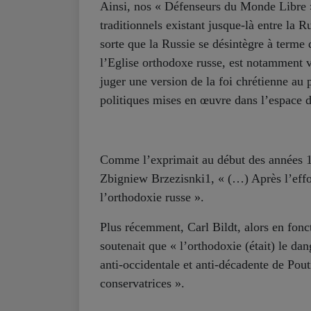
Ainsi, nos « Défenseurs du Monde Libre » 
traditionnels existant jusque-là entre la R
sorte que la Russie se désintègre à terme 
l’Eglise orthodoxe russe, est notamment vi
juger une version de la foi chrétienne au
politiques mises en œuvre dans l’espace de
Comme l’exprimait au début des années 1
Zbigniew Brzezisnki1, « (…) Après l’eff
l’orthodoxie russe ».
Plus récemment, Carl Bildt, alors en fonc
soutenait que « l’orthodoxie (était) le da
anti-occidentale et anti-décadente de Pou
conservatrices ».