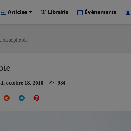
Articles
Librairie
Événements
t russophobie
bie
di octobre 18, 2018
984