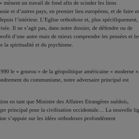
mènent un travail de fond afin de scinder les liens
ussie et d’autres pays, en premier lieu européens, et de faire e
depuis l’intérieur. L’Eglise orthodoxe et, plus spécifiquement,
sée. Il ne s’agit pas, dans notre dossier, de défendre ou de
 profit d’une autre mais de mieux comprendre les pensées et le
 la spiritualité et du psychisme.
990 le « gourou » de la géopolitique américaine « moderne »
ondrement du communisme, notre adversaire principal est
tion en tant que Ministre des Affaires Etrangères suédois,
nger principal pour la civilisation occidentale… La nouvelle li
tine s’appuie sur les idées orthodoxes profondément