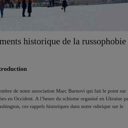
ments historique de la russophobie
troduction
embre de notre association Marc Barnovi qui fait le point sur
obes en Occident. A l’heure du schisme organisé en Ukraine p
shington, ces rappels historiques dans notre rubrique sur le