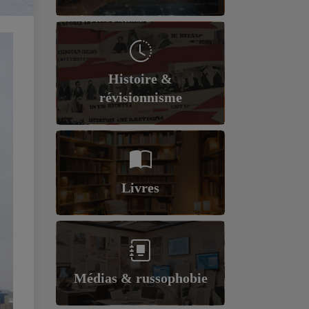
Histoire &
révisionnisme
Livres
Médias & russophobie