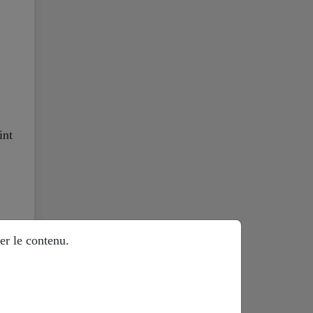
int
er le contenu.
a