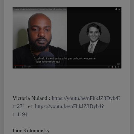
Victoria Nuland :
https://youtu.be/nFhkJZ3Dyb4?
t=271
et
https://youtu.be/nFhkJZ3Dyb4?
t=1194
Ihor Kolomoïsky