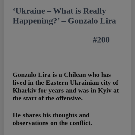
‘Ukraine – What is Really
Happening?’ – Gonzalo Lira
| Real Talk with Zuby
#200
Gonzalo Lira is a Chilean who has
lived in the Eastern Ukrainian city of
Kharkiv for years and was in Kyiv at
the start of the offensive.
He shares his thoughts and
observations on the conflict.