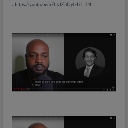
:
https://youtu.be/nFhkJZ3Dyb4?t=348