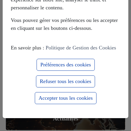
Livre témoignage d'un Suisse sur le
personnaliser le contenu.
Donbass
Vous pouvez gérer vos préférences ou les accepter
en cliquant sur les boutons ci-dessous.
Le massacre d'Odessa de mai 2014
En savoir plus :
Politique de Gestion des Cookies
Préférences des cookies
Europe-Russie : 1000 ans ensemble
pour le meilleur et pour le pire
Refuser tous les cookies
Accepter tous les cookies
Actualités