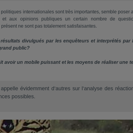
 politiques internationales sont très importantes, semble poser 
s et aux opinions publiques un certain nombre de questi
présent ne sont pas totalement satisfaisantes.
 résultats divulgués par les enquêteurs et interprétés par 
 grand public?
rait avoir un mobile puissant et les moyens de réaliser une te
 appelle évidemment d’autres sur l’analyse des réactio
nces possibles.