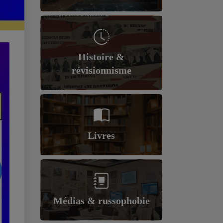
Histoire &
révisionnisme
Livres
Médias & russophobie