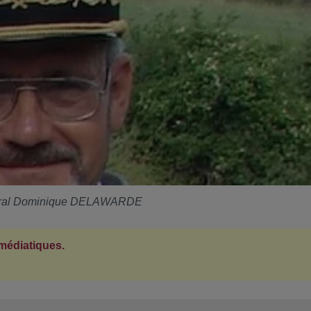
ral Dominique DELAWARDE
 médiatiques.