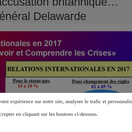
 accusation britannique…
général Delawarde
tre expérience sur notre site, analyser le trafic et personnalis
cepter en cliquant sur les boutons ci-dessous.