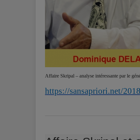
Affaire Skripal – analyse intéressante par le gé
https://sansapriori.net/201