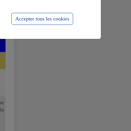
Accepter tous les cookies
ne
la