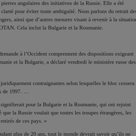
erres angulaires des initiatives de la Russie. Elle a été
clarté pour éviter toute ambiguïté. Nous parlons du retrait de
gers, ainsi que d’autres mesures visant à revenir à la situatio
OTAN. Cela inclut la Bulgarie et la Roumanie.
e demande à l’Occident comprennent des dispositions exigeant
anie et la Bulgarie, a déclaré vendredi le ministère russe des
uridiquement contraignantes selon lesquelles le bloc cessera
es de 1997. …
ignifierait pour la Bulgarie et la Roumanie, qui ont rejoint
que la Russie voulait que toutes les troupes étrangères, les
 retirés de ces pays. »
dant plus de 20 ans, tout le monde devrait savoir qu’ils ne