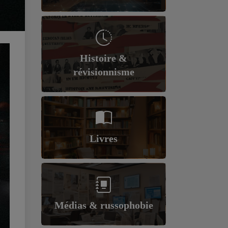
Histoire &
révisionnisme
Livres
Médias & russophobie