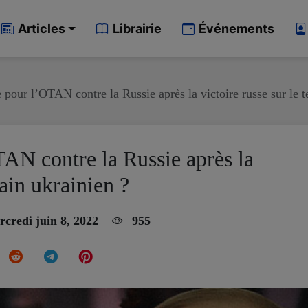
Articles
Librairie
Événements
 pour l’OTAN contre la Russie après la victoire russe sur le t
AN contre la Russie après la
rain ukrainien ?
credi juin 8, 2022
955