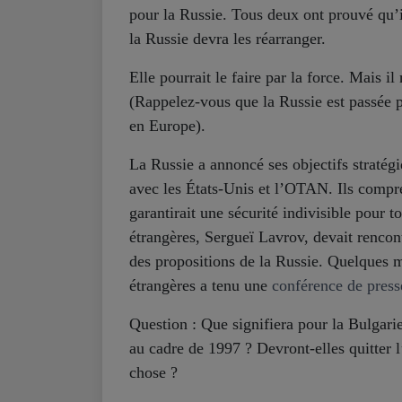
pour la Russie. Tous deux ont prouvé qu’i
la Russie devra les réarranger.
Elle pourrait le faire par la force. Mais i
(Rappelez-vous que la Russie est passée p
en Europe).
La Russie a annoncé ses objectifs straté
avec les États-Unis et l’OTAN. Ils comp
garantirait une sécurité indivisible pour t
étrangères, Sergueï Lavrov, devait rencon
des propositions de la Russie. Quelques mi
étrangères a tenu une
conférence de press
Question : Que signifiera pour la Bulgar
au cadre de 1997 ? Devront-elles quitter l
chose ?