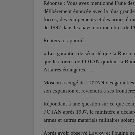
Réponse : Vous avez mentionné l’une des pi
délibérément énoncée avec la plus grande 
forces, des équipements et des armes étran
de 1997 dans les pays non-membres de l’
Reuters a
rapporté
:
« Les garanties de sécurité que la Russi
que les forces de l’OTAN quittent la Roum
Affaires étrangères. …
Moscou a exigé de l’OTAN des garanties j
son expansion et reviendra à ses frontièr
Répondant à une question sur ce que cela s
l’OTAN après 1997, le ministère a déclaré 
armes et autres matériels militaires soient
Après avoir observé Lavrov et Poutine pen