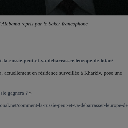
f Alabama repris par le Saker francophone
-la-russie-peut-et-va-debarrasser-leurope-de-lotan/
, actuellement en résidence surveillée à Kharkiv, pose une
ssie gagnera ?
»
tional.net/comment-la-russie-peut-et-va-debarrasser-leurope-de