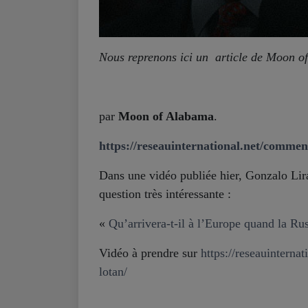
Nous reprenons ici un article de Moon o
par
Moon of Alabama
.
https://reseauinternational.net/comment
Dans une vidéo publiée hier, Gonzalo Lira
question très intéressante :
«
Qu’arrivera-t-il à l’Europe quand la Ru
Vidéo à prendre sur
https://reseauinterna
lotan/