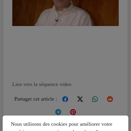
Jacques Baud : “Emmanuel
Macron n’a pas lu les accords
de Minsk !”
Lien vers la séquence video
Partager cet article :
Nous utilisons des cookies pour améliorer votre