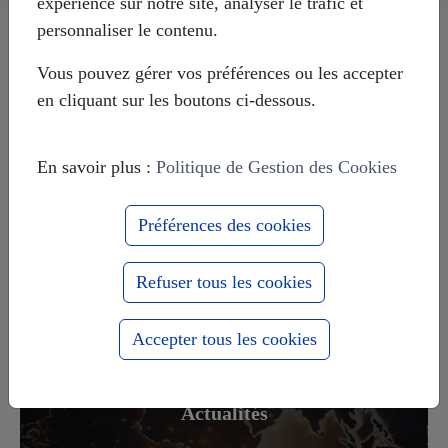
expérience sur notre site, analyser le trafic et
Livre témoignage d'un Suisse sur le
personnaliser le contenu.
Donbass
Vous pouvez gérer vos préférences ou les accepter
en cliquant sur les boutons ci-dessous.
Le massacre d'Odessa de mai 2014
En savoir plus :
Politique de Gestion des Cookies
Préférences des cookies
Europe-Russie : 1000 ans ensemble
pour le meilleur et pour le pire
Refuser tous les cookies
Accepter tous les cookies
Actualités