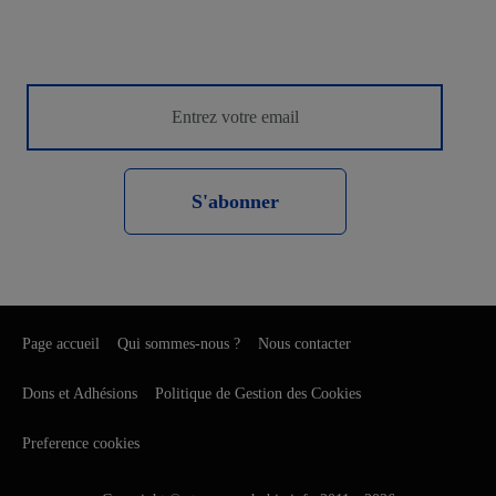
S'abonner
Page accueil
Qui sommes-nous ?
Nous contacter
Dons et Adhésions
Politique de Gestion des Cookies
Preference cookies