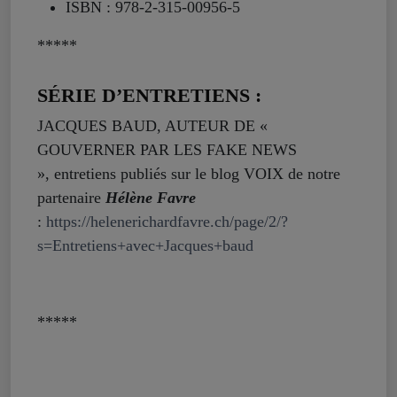
ISBN : 978-2-315-00956-5
*****
SÉRIE D’ENTRETIENS :
JACQUES BAUD, AUTEUR DE «
GOUVERNER PAR LES FAKE NEWS
», entretiens publiés sur le blog VOIX de notre
partenaire
Hélène Favre
:
https://helenerichardfavre.ch/page/2/?
s=Entretiens+avec+Jacques+baud
*****
Vidéos :