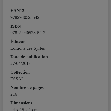
EAN13
9782940523542
ISBN
978-2-940523-54-2
Éditeur
Éditions des Syrtes
Date de publication
27/04/2017
Collection
ESSAI
Nombre de pages
216
Dimensions
24 x 15 x 1 cm