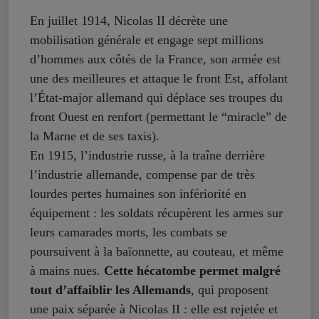
En juillet 1914, Nicolas II décrète une
mobilisation générale et engage sept millions
d’hommes aux côtés de la France, son armée est
une des meilleures et attaque le front Est, affolant
l’État-major allemand qui déplace ses troupes du
front Ouest en renfort (permettant le “miracle” de
la Marne et de ses taxis).
En 1915, l’industrie russe, à la traîne derrière
l’industrie allemande, compense par de très
lourdes pertes humaines son infériorité en
équipement : les soldats récupèrent les armes sur
leurs camarades morts, les combats se
poursuivent à la baïonnette, au couteau, et même
à mains nues.
Cette hécatombe permet malgré
tout d’affaiblir les Allemands
, qui proposent
une paix séparée à Nicolas II : elle est rejetée et