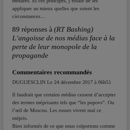
mesures. Et ces principes, j’essaie de les
appliquer au mieux quelles que soient les
circonstances…
89 réponses à
(RT Bashing)
L’angoisse de nos médias face à la
perte de leur monopole de la
propagande
Commentaires recommandés
DUGUESCLIN
Le 24 décembre 2017 à 06h51
Il faudrait que certains médias cessent d’accepter
des termes méprisants tels que “les popovs”. Ou
l’œil de Moscou. Les russes vivent mal ce
mépris.
Bien informés de ce que nous colportons comme