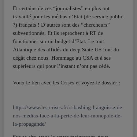
Et certains de ces “journalistes” en plus ont
travaillé pour les médias d’Etat (de service public
?) français ! D’autres sont des “chercheurs”
subventionnés. Et ils reprochent à RT de
fonctionner sur un budget d’Etat. Le tout
Atlantique des affidés du deep State US font du
dégât chez nous. Hommage au CSA et à ses
supérieurs qui pour l’instant n’ont pas cédé.
Voici le lien avec les Crises et voyez le dossier :
h
ttps://www.les-crises.fr/rt-b
ashing-l-angoisse-de-
nos-media
s-face-a-la-perte-de-leur-
monopole-de-
la-propagande/