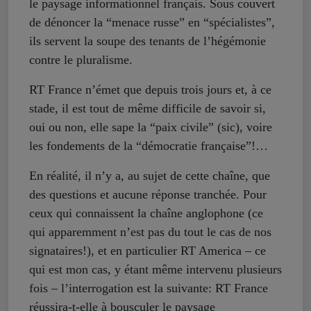
le paysage informationnel français. Sous couvert
de dénoncer la “menace russe” en “spécialistes”,
ils servent la soupe des tenants de l’hégémonie
contre le pluralisme.
RT France n’émet que depuis trois jours et, à ce
stade, il est tout de même difficile de savoir si,
oui ou non, elle sape la “paix civile” (sic), voire
les fondements de la “démocratie française”!…
En réalité, il n’y a, au sujet de cette chaîne, que
des questions et aucune réponse tranchée. Pour
ceux qui connaissent la chaîne anglophone (ce
qui apparemment n’est pas du tout le cas de nos
signataires!), et en particulier RT America – ce
qui est mon cas, y étant même intervenu plusieurs
fois – l’interrogation est la suivante: RT France
réussira-t-elle à bousculer le paysage