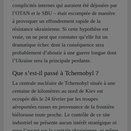
complicités internes qui auraient été déjouées par
l’OTAN et le SBU – était escomptée de manière
à provoquer un effondrement rapide de la
résistance ukrainienne. Si cette hypothèse est
vraie, on ne peut que constater qu’elle fut un
dramatique échec dont la conséquence sera
probablement d’aboutir à une guerre longue dont
l’Ukraine sera la principale perdante.
Que s’est-il passé à Tchernobyl ?
La centrale nucléaire de Tchernobyl située à une
centaine de kilomètres au nord de Kiev est
occupée dès le 24 février par les troupes
aéroportées russes en provenance de la frontière
biélorusse toute proche. Le contrôle de ce site
industriel ne présente aucun intérêt stratégique ni
pour l’assaut sur la capitale ukrainienne, ni même