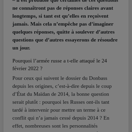
– il est probable que certaines de ces questions
ne connaîtront pas de réponses claires avant
longtemps, si tant est qu’elles en reçoivent
jamais. Mais cela n’empêche pas d’imaginer
quelques réponses, quitte à soulever d’autres
questions que d’autres essayerons de résoudre
un jour.
Pourquoi l’armée russe a t-elle attaqué le 24
février 2022 ?
Pour ceux qui suivent le dossier du Donbass
depuis les origines, c’est-à-dire depuis le coup
d’État du Maïdan de 2014, la bonne question
serait plutôt : pourquoi les Russes ont-ils tant
tardé à intervenir pour mettre un terme à ce
conflit qui n’a jamais cessé depuis 2014 ? En
effet, nombreuses sont les personnalités