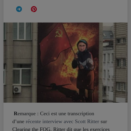
R
emarque : Ceci est une transcription
d’une
récente interview avec Scott Ritter
sur
Clearing the FOG. Ritter dit que les exercices