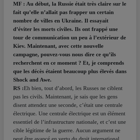
MF : Au début, la Russie était très claire sur le
fait qu’elle n’allait pas frapper un certain
nombre de villes en Ukraine. Il essayait
d’éviter les morts civiles. Ils ont frappé une
tour de communication un peu à l’extérieur de
Kiev. Maintenant, avec cette nouvelle
campagne, pouvez-vous nous dire ce qu’ils
recherchent en ce moment ? Et, je comprends
que les décès étaient beaucoup plus élevés dans
Shock and Awe.
RS :
Eh bien, tout d’abord, les Russes ne ciblent
pas les civils. Maintenant, je sais que les gens
disent attendez une seconde, c’était une centrale
électrique. Une centrale électrique est un élément
essentiel de l’infrastructure nationale, et c’est une
cible légitime de la guerre. Aucun argument ne
peut être avancé en vertu du droit international