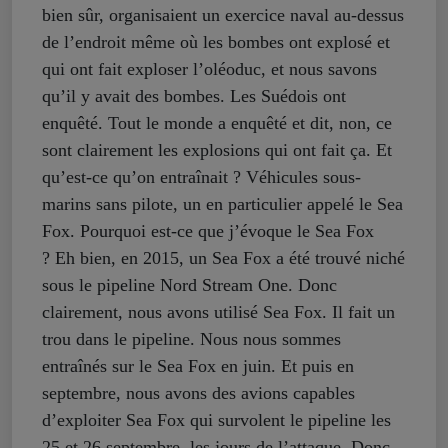
bien sûr, organisaient un exercice naval au-dessus
de l’endroit même où les bombes ont explosé et
qui ont fait exploser l’oléoduc, et nous savons
qu’il y avait des bombes. Les Suédois ont
enquêté. Tout le monde a enquêté et dit, non, ce
sont clairement les explosions qui ont fait ça. Et
qu’est-ce qu’on entraînait ? Véhicules sous-
marins sans pilote, un en particulier appelé le Sea
Fox. Pourquoi est-ce que j’évoque le Sea Fox
? Eh bien, en 2015, un Sea Fox a été trouvé niché
sous le pipeline Nord Stream One. Donc
clairement, nous avons utilisé Sea Fox. Il fait un
trou dans le pipeline. Nous nous sommes
entraînés sur le Sea Fox en juin. Et puis en
septembre, nous avons des avions capables
d’exploiter Sea Fox qui survolent le pipeline les
25 et 26 septembre, les jours de l’attaque. Donc,