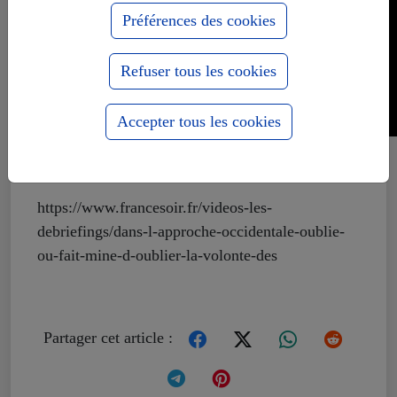
Préférences des cookies
Refuser tous les cookies
Accepter tous les cookies
Voyez aussi :
https://www.francesoir.fr/videos-les-
debriefings/dans-l-approche-occidentale-oublie-
ou-fait-mine-d-oublier-la-volonte-des
Partager cet article :