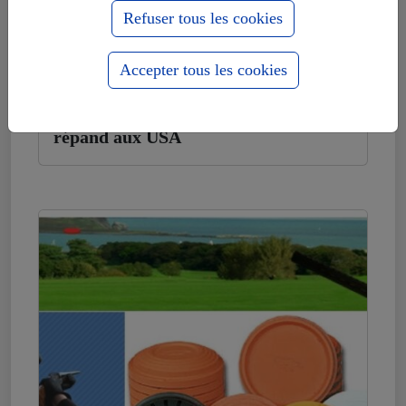
Refuser tous les cookies
Accepter tous les cookies
lundi avril 3, 2017
Ras le bol la Russie, le désespoir se
répand aux USA