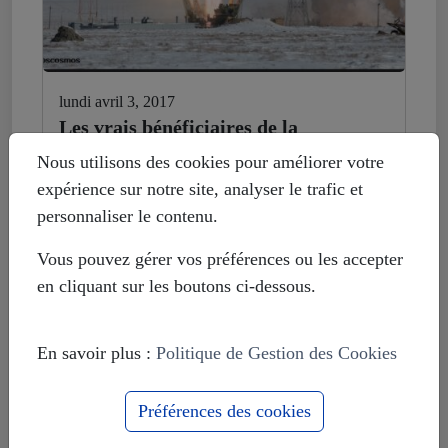
lundi avril 3, 2017
Les vrais bénéficiaires de la
russophobie ici et aux USA
Nous utilisons des cookies pour améliorer votre
expérience sur notre site, analyser le trafic et
personnaliser le contenu.
Vous pouvez gérer vos préférences ou les accepter
en cliquant sur les boutons ci-dessous.
En savoir plus :
Politique de Gestion des Cookies
Préférences des cookies