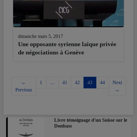
dimanche mars 5, 2017
Une opposante syrienne laïque privée
de négociations à Genève
←
1
…
41
42
43
44
Next
Previous
→
Livre témoignage d'un Suisse sur le
Donbass