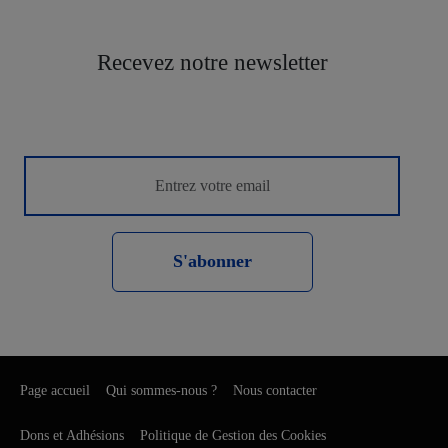
Recevez notre newsletter
S'abonner
Page accueil
Qui sommes-nous ?
Nous contacter
Dons et Adhésions
Politique de Gestion des Cookies