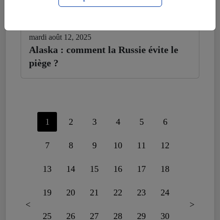
mardi août 12, 2025
Alaska : comment la Russie évite le
piège ?
1
2
3
4
5
6
7
8
9
10
11
12
13
14
15
16
17
18
19
20
21
22
23
24
<
>
25
26
27
28
29
30