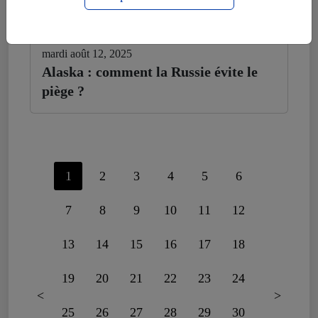
mardi août 12, 2025
Alaska : comment la Russie évite le
piège ?
1
2
3
4
5
6
7
8
9
10
11
12
13
14
15
16
17
18
19
20
21
22
23
24
<
>
25
26
27
28
29
30