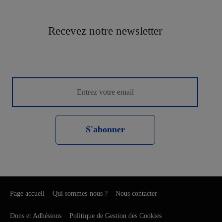
Recevez notre newsletter
S'abonner
Page accueil
Qui sommes-nous ?
Nous contacter
Dons et Adhésions
Politique de Gestion des Cookies