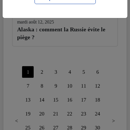
mardi août 12, 2025
Alaska : comment la Russie évite le
piège ?
1
2
3
4
5
6
7
8
9
10
11
12
13
14
15
16
17
18
19
20
21
22
23
24
<
>
25
26
27
28
29
30