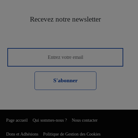
Recevez notre newsletter
S'abonner
Page accueil
Qui sommes-nous ?
Nous contacter
Dons et Adhésions
Politique de Gestion des Cookies