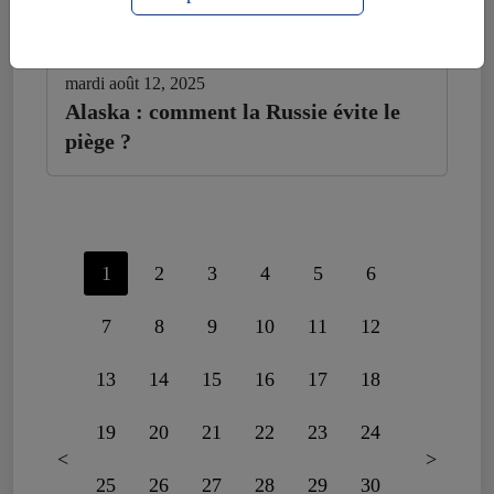
mardi août 12, 2025
Alaska : comment la Russie évite le
piège ?
1
2
3
4
5
6
7
8
9
10
11
12
13
14
15
16
17
18
19
20
21
22
23
24
<
>
25
26
27
28
29
30