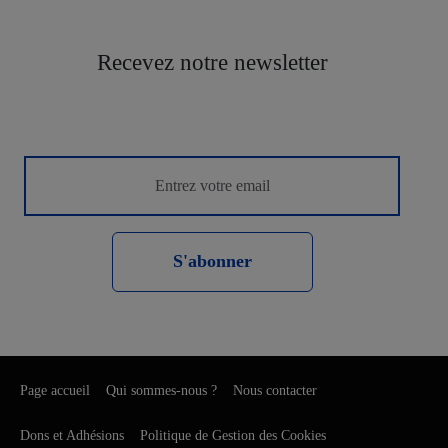
Recevez notre newsletter
S'abonner
Page accueil
Qui sommes-nous ?
Nous contacter
Dons et Adhésions
Politique de Gestion des Cookies