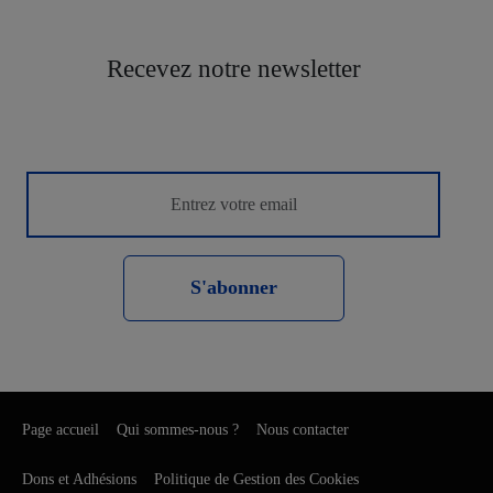
Recevez notre newsletter
S'abonner
Page accueil
Qui sommes-nous ?
Nous contacter
Dons et Adhésions
Politique de Gestion des Cookies