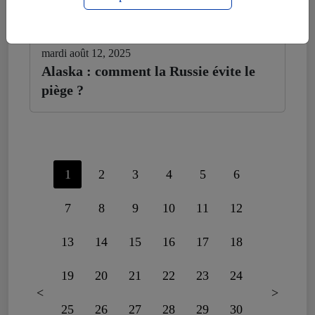
mardi août 12, 2025
Alaska : comment la Russie évite le
piège ?
1
2
3
4
5
6
7
8
9
10
11
12
13
14
15
16
17
18
19
20
21
22
23
24
<
>
25
26
27
28
29
30