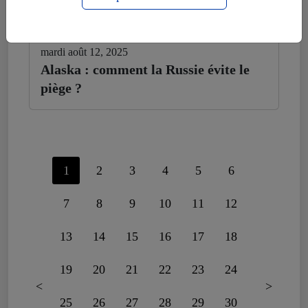
mardi août 12, 2025
Alaska : comment la Russie évite le
piège ?
1
2
3
4
5
6
7
8
9
10
11
12
13
14
15
16
17
18
19
20
21
22
23
24
<
>
25
26
27
28
29
30