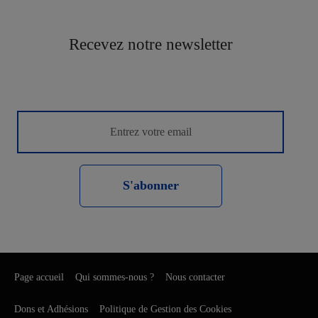
Recevez notre newsletter
S'abonner
Page accueil
Qui sommes-nous ?
Nous contacter
Dons et Adhésions
Politique de Gestion des Cookies