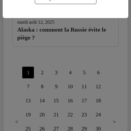
mardi août 12, 2025
Alaska : comment la Russie évite le
piège ?
1
2
3
4
5
6
7
8
9
10
11
12
13
14
15
16
17
18
19
20
21
22
23
24
<
>
25
26
27
28
29
30