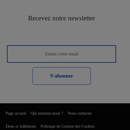
Recevez notre newsletter
S'abonner
Page accueil
Qui sommes-nous ?
Nous contacter
Dons et Adhésions
Politique de Gestion des Cookies