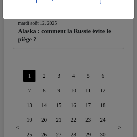
mardi août 12, 2025
Alaska : comment la Russie évite le
piège ?
1
2
3
4
5
6
7
8
9
10
11
12
13
14
15
16
17
18
19
20
21
22
23
24
<
>
25
26
27
28
29
30