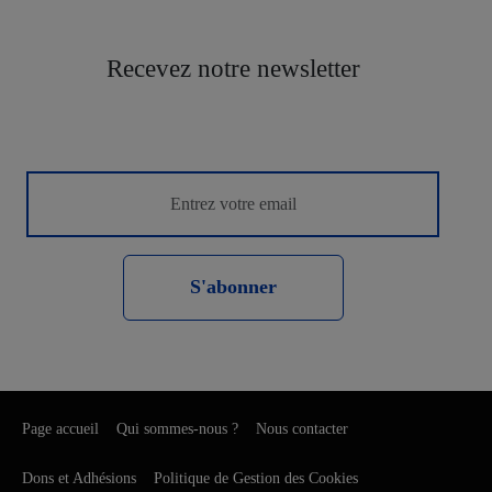
Recevez notre newsletter
S'abonner
Page accueil
Qui sommes-nous ?
Nous contacter
Dons et Adhésions
Politique de Gestion des Cookies