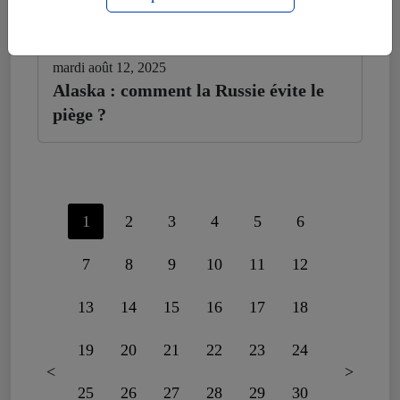
mardi août 12, 2025
Alaska : comment la Russie évite le
piège ?
1
2
3
4
5
6
7
8
9
10
11
12
13
14
15
16
17
18
19
20
21
22
23
24
<
>
25
26
27
28
29
30