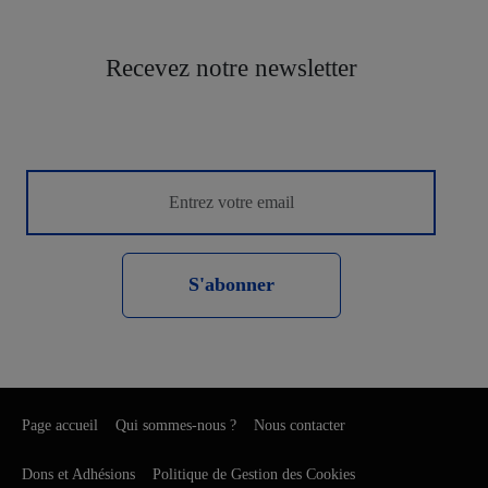
Recevez notre newsletter
S'abonner
Page accueil
Qui sommes-nous ?
Nous contacter
Dons et Adhésions
Politique de Gestion des Cookies