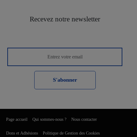
Recevez notre newsletter
S'abonner
Page accueil
Qui sommes-nous ?
Nous contacter
Dons et Adhésions
Politique de Gestion des Cookies