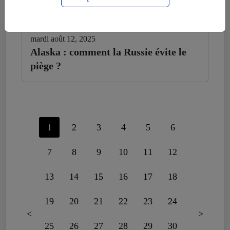
mardi août 12, 2025
Alaska : comment la Russie évite le
piège ?
1
2
3
4
5
6
7
8
9
10
11
12
13
14
15
16
17
18
19
20
21
22
23
24
<
>
25
26
27
28
29
30