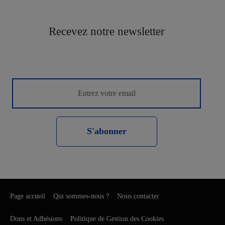
Recevez notre newsletter
S'abonner
Page accueil
Qui sommes-nous ?
Nous contacter
Dons et Adhésions
Politique de Gestion des Cookies