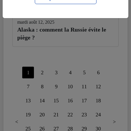
mardi août 12, 2025
Alaska : comment la Russie évite le
piège ?
1
2
3
4
5
6
7
8
9
10
11
12
13
14
15
16
17
18
19
20
21
22
23
24
<
>
25
26
27
28
29
30