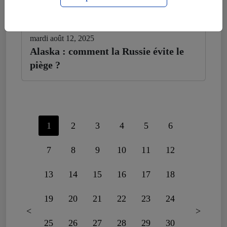
mardi août 12, 2025
Alaska : comment la Russie évite le
piège ?
1
2
3
4
5
6
7
8
9
10
11
12
13
14
15
16
17
18
19
20
21
22
23
24
<
>
25
26
27
28
29
30