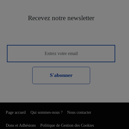
Recevez notre newsletter
S'abonner
Page accueil
Qui sommes-nous ?
Nous contacter
Dons et Adhésions
Politique de Gestion des Cookies