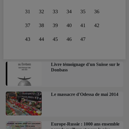
31
32
33
34
35
36
37
38
39
40
41
42
43
44
45
46
47
Livre témoignage d'un Suisse sur le
Donbass
Le massacre d'Odessa de mai 2014
Europe-Russie : 1000 ans ensemble