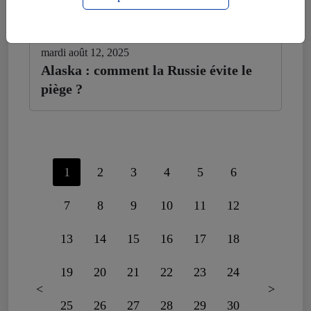
mardi août 12, 2025
Alaska : comment la Russie évite le
piège ?
1
2
3
4
5
6
7
8
9
10
11
12
13
14
15
16
17
18
19
20
21
22
23
24
<
>
25
26
27
28
29
30