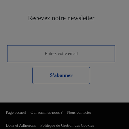
Recevez notre newsletter
S'abonner
Page accueil
Qui sommes-nous ?
Nous contacter
Dons et Adhésions
Politique de Gestion des Cookies