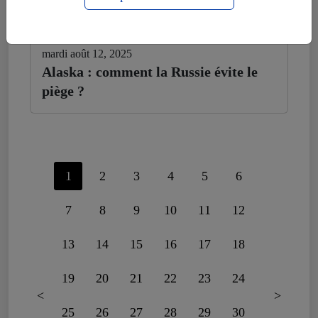
mardi août 12, 2025
Alaska : comment la Russie évite le
piège ?
1
2
3
4
5
6
7
8
9
10
11
12
13
14
15
16
17
18
19
20
21
22
23
24
<
>
25
26
27
28
29
30