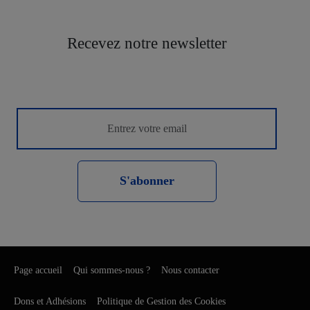
Recevez notre newsletter
S'abonner
Page accueil
Qui sommes-nous ?
Nous contacter
Dons et Adhésions
Politique de Gestion des Cookies