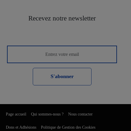
Recevez notre newsletter
S'abonner
Page accueil
Qui sommes-nous ?
Nous contacter
Dons et Adhésions
Politique de Gestion des Cookies