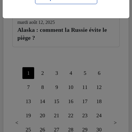
mardi août 12, 2025
Alaska : comment la Russie évite le
piège ?
1
2
3
4
5
6
7
8
9
10
11
12
13
14
15
16
17
18
19
20
21
22
23
24
<
>
25
26
27
28
29
30