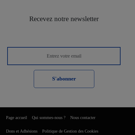
Recevez notre newsletter
S'abonner
Page accueil
Qui sommes-nous ?
Nous contacter
Dons et Adhésions
Politique de Gestion des Cookies