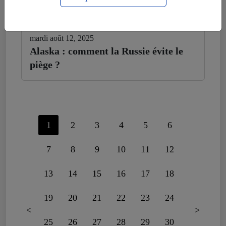
mardi août 12, 2025
Alaska : comment la Russie évite le
piège ?
1
2
3
4
5
6
7
8
9
10
11
12
13
14
15
16
17
18
19
20
21
22
23
24
<
>
25
26
27
28
29
30