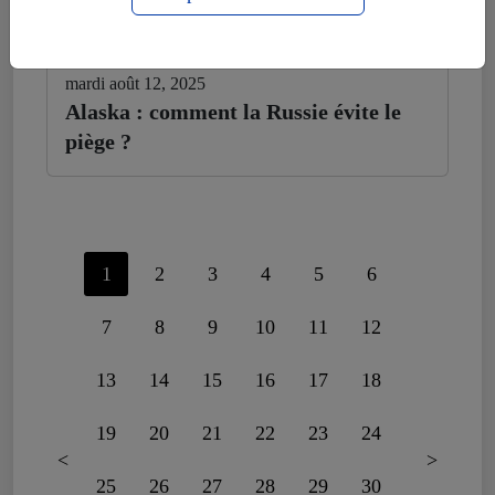
mardi août 12, 2025
Alaska : comment la Russie évite le
piège ?
1
2
3
4
5
6
7
8
9
10
11
12
13
14
15
16
17
18
19
20
21
22
23
24
<
>
25
26
27
28
29
30