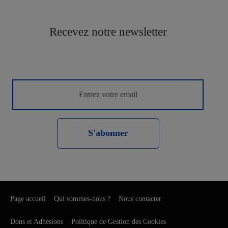
Recevez notre newsletter
S'abonner
Page accueil
Qui sommes-nous ?
Nous contacter
Dons et Adhésions
Politique de Gestion des Cookies