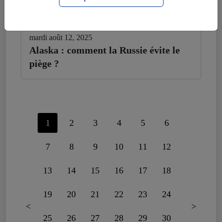
mardi août 12, 2025
Alaska : comment la Russie évite le
piège ?
1
2
3
4
5
6
7
8
9
10
11
12
13
14
15
16
17
18
19
20
21
22
23
24
<
>
25
26
27
28
29
30