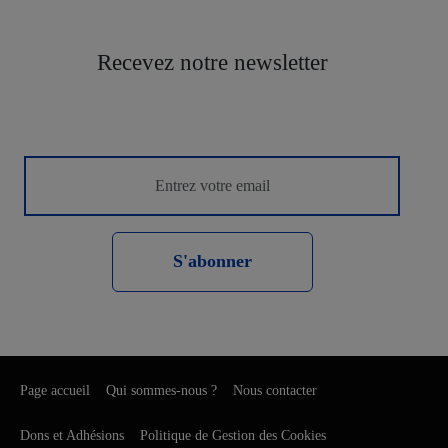
Recevez notre newsletter
S'abonner
Page accueil
Qui sommes-nous ?
Nous contacter
Dons et Adhésions
Politique de Gestion des Cookies