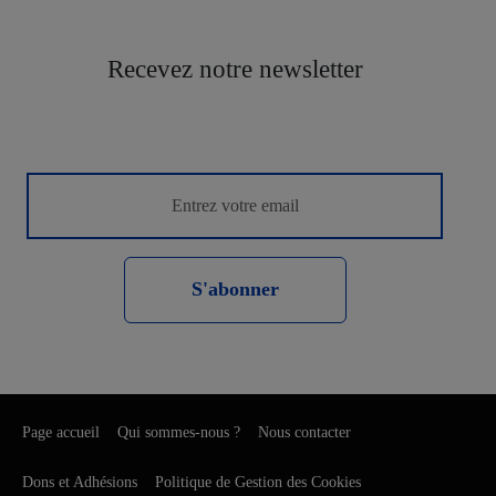
Recevez notre newsletter
S'abonner
Page accueil
Qui sommes-nous ?
Nous contacter
Dons et Adhésions
Politique de Gestion des Cookies