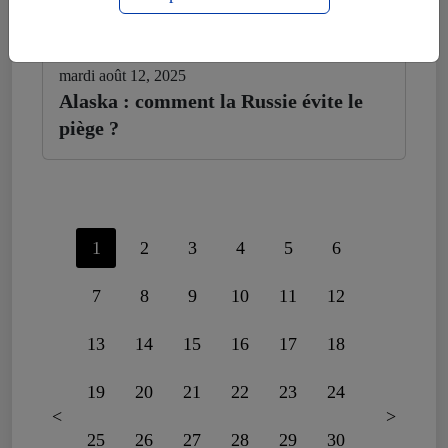
mardi août 12, 2025
Alaska : comment la Russie évite le
piège ?
1
2
3
4
5
6
7
8
9
10
11
12
13
14
15
16
17
18
19
20
21
22
23
24
<
>
25
26
27
28
29
30