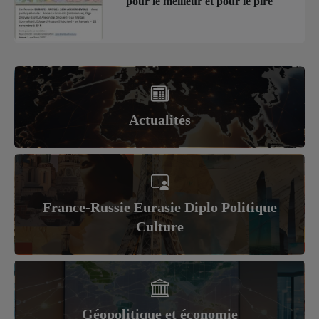
pour le meilleur et pour le pire
Actualités
France-Russie Eurasie Diplo Politique
Culture
Géopolitique et économie