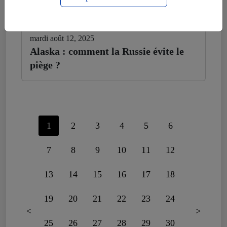
mardi août 12, 2025
Alaska : comment la Russie évite le
piège ?
1
2
3
4
5
6
7
8
9
10
11
12
13
14
15
16
17
18
19
20
21
22
23
24
<
>
25
26
27
28
29
30