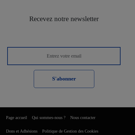
Recevez notre newsletter
S'abonner
Page accueil
Qui sommes-nous ?
Nous contacter
Dons et Adhésions
Politique de Gestion des Cookies